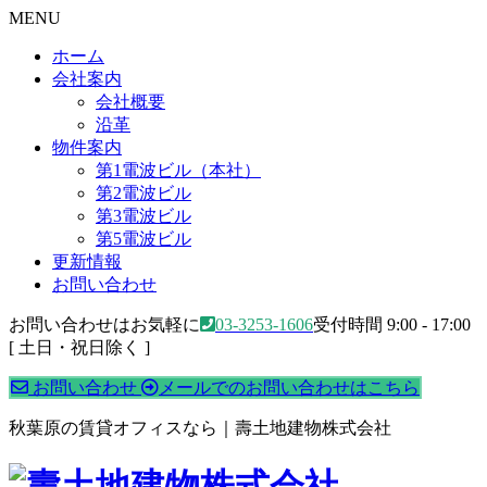
MENU
ホーム
会社案内
会社概要
沿革
物件案内
第1電波ビル（本社）
第2電波ビル
第3電波ビル
第5電波ビル
更新情報
お問い合わせ
お問い合わせはお気軽に
03-3253-1606
受付時間 9:00 - 17:00
[ 土日・祝日除く ]
お問い合わせ
メールでのお問い合わせはこちら
秋葉原の賃貸オフィスなら｜壽土地建物株式会社