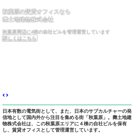
秋葉原の賃貸オフィスなら
壽土地建物株式会社
秋葉原周辺に4棟の自社ビルを管理運営しています
詳しくはこちら
秋葉原の発展と共に
半世紀を超える歴史を歩む
貸しビル業を通じて
皆さまのビジネスをサポートしています
詳しくはこちら
日本有数の電気街として、また、日本のサブカルチャーの発
信地として国内外から注目を集める街「秋葉原」。壽土地建
物株式会社は、この秋葉原エリアに４棟の自社ビルを保有
し、賃貸オフィスとして管理運営しています。