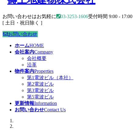
お問い合わせはお気軽に
03-3253-1606
受付時間 9:00 - 17:00
[ 土日・祝日除く ]
お問い合わせ
ホーム
HOME
会社案内
Company
会社概要
沿革
物件案内
Properties
第1電波ビル（本社）
第2電波ビル
第3電波ビル
第5電波ビル
更新情報
Information
お問い合わせ
Contact Us