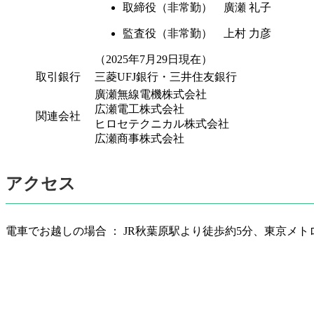
取締役（非常勤） 廣瀬 礼子
監査役（非常勤） 上村 力彦
（2025年7月29日現在）
取引銀行
三菱UFJ銀行・三井住友銀行
廣瀬無線電機株式会社
広瀬電工株式会社
関連会社
ヒロセテクニカル株式会社
広瀬商事株式会社
アクセス
電車でお越しの場合 ： JR秋葉原駅より徒歩約5分、東京メ