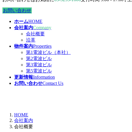
お問い合わせ
ホーム
HOME
会社案内
Company
会社概要
沿革
物件案内
Properties
第1電波ビル（本社）
第2電波ビル
第3電波ビル
第5電波ビル
更新情報
Information
お問い合わせ
Contact Us
会社概要
HOME
会社案内
会社概要