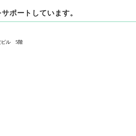
をサポートしています。
波ビル 5階