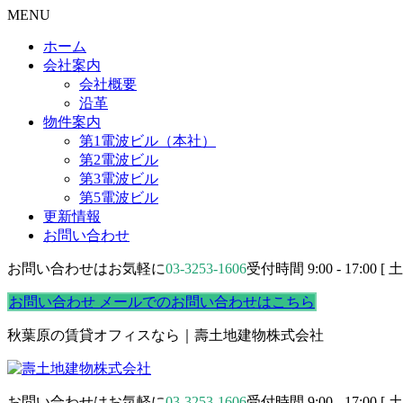
MENU
ホーム
会社案内
会社概要
沿革
物件案内
第1電波ビル（本社）
第2電波ビル
第3電波ビル
第5電波ビル
更新情報
お問い合わせ
お問い合わせはお気軽に
03-3253-1606
受付時間 9:00 - 17:00 
お問い合わせ
メールでのお問い合わせはこちら
秋葉原の賃貸オフィスなら｜壽土地建物株式会社
お問い合わせはお気軽に
03-3253-1606
受付時間 9:00 - 17:00 